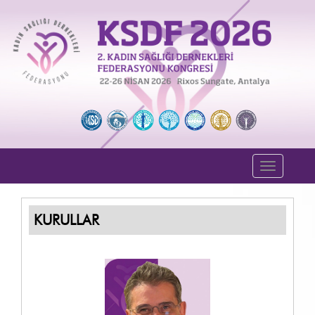
Toggle
navigati
KURULLAR