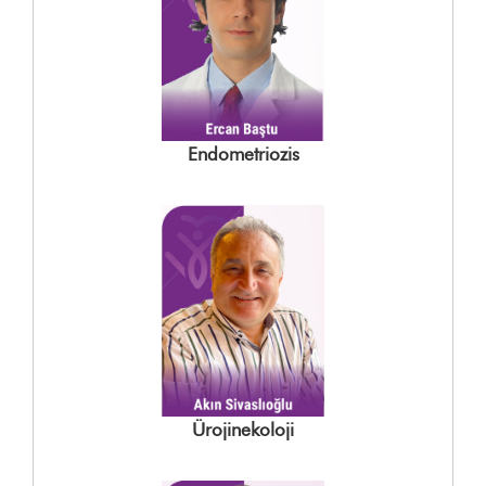
Endometriozis
Ürojinekoloji