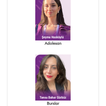
Adolesan
Burslar