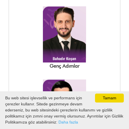
Genç Adımlar
Bu web sitesi işlevsellik ve performans için
Tamam
çerezler kullanır. Sitede gezinmeye devam
ederseniz, bu web sitesindeki çerezlerin kullanımı ve gizlilik
politikamız için zımni onay vermiş olursunuz. Ayrıntılar için Gizlilik
Politikamıza göz atabilirsiniz:
Daha fazla