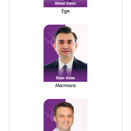
Ege
Marmara