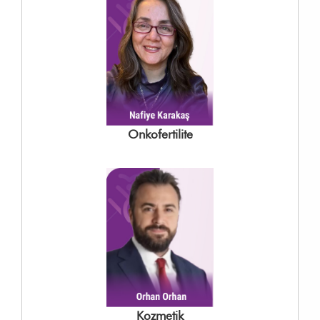
Onkofertilite
Kozmetik