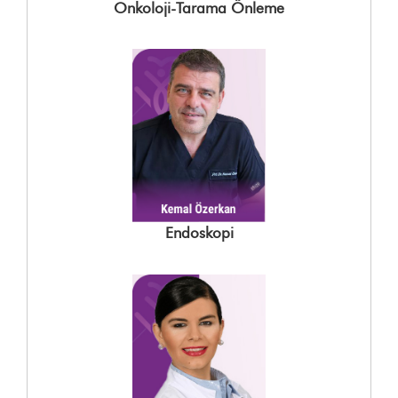
Onkoloji-Tarama Önleme
Endoskopi