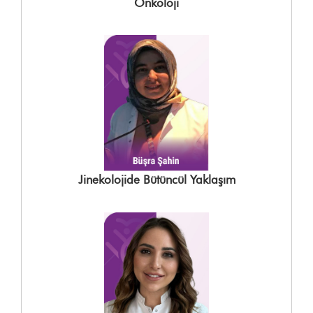
Onkoloji
Jinekolojide Bütüncül Yaklaşım