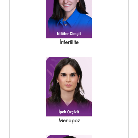
İnfertilite
Menopoz