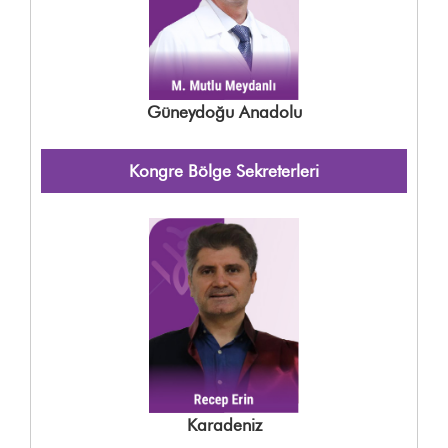
Güneydoğu Anadolu
Kongre Bölge Sekreterleri
Karadeniz