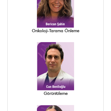
Onkoloji-Tarama Önleme
Görüntüleme