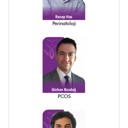
Perinatoloji
PCOS