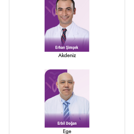
Akdeniz
Ege