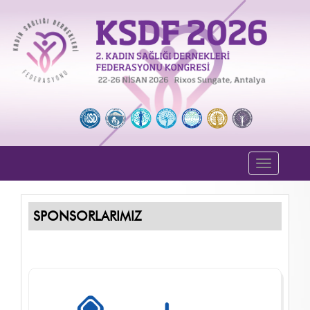
Toggle
navigati
SPONSORLARIMIZ